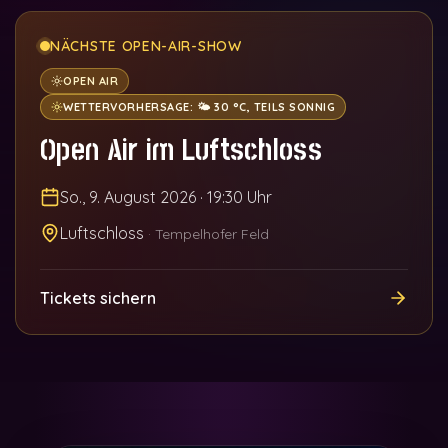
NÄCHSTE OPEN-AIR-SHOW
OPEN AIR
WETTERVORHERSAGE:
🌤️ 30 °C, TEILS SONNIG
Open Air im Luftschloss
So., 9. August 2026
·
19:30 Uhr
Luftschloss
·
Tempelhofer Feld
Tickets sichern