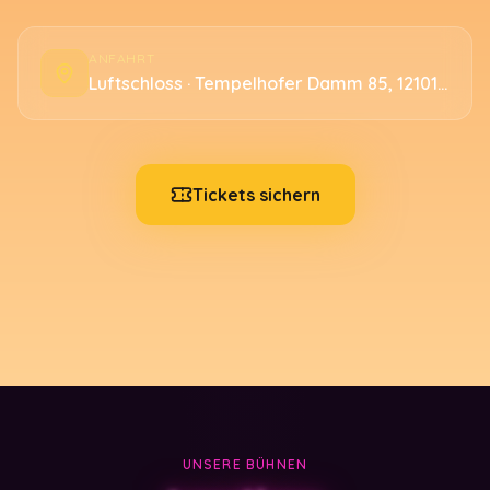
ANFAHRT
Luftschloss · Tempelhofer Damm 85, 12101 Berlin
Tickets sichern
UNSERE BÜHNEN