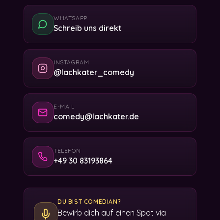
WHATSAPP
Schreib uns direkt
INSTAGRAM
@lachkater_comedy
E-MAIL
comedy@lachkater.de
TELEFON
+49 30 83193864
DU BIST COMEDIAN?
Bewirb dich auf einen Spot via