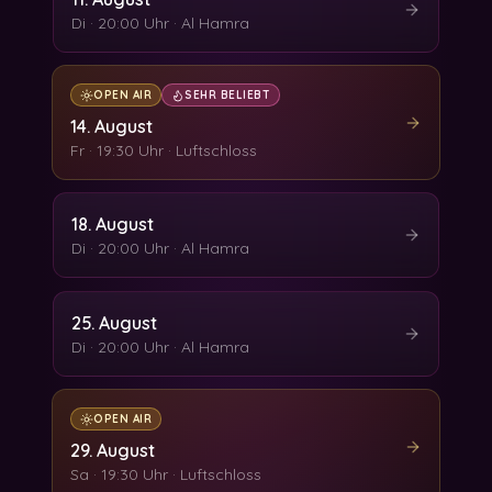
Di
·
20:00 Uhr
·
Al Hamra
OPEN AIR
SEHR BELIEBT
14. August
Fr
·
19:30 Uhr
·
Luftschloss
18. August
Di
·
20:00 Uhr
·
Al Hamra
25. August
Di
·
20:00 Uhr
·
Al Hamra
OPEN AIR
29. August
Sa
·
19:30 Uhr
·
Luftschloss