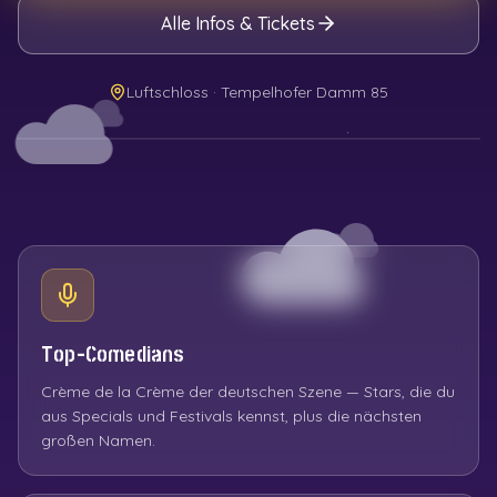
Alle Infos & Tickets
Luftschloss · Tempelhofer Damm 85
Saison 2026 läuft
Top-Comedians
Crème de la Crème der deutschen Szene — Stars, die du
aus Specials und Festivals kennst, plus die nächsten
großen Namen.