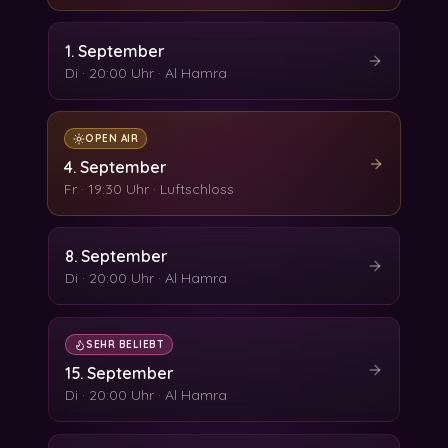
1. September
Di
·
20:00 Uhr
·
Al Hamra
OPEN AIR
4. September
Fr
·
19:30 Uhr
·
Luftschloss
8. September
Di
·
20:00 Uhr
·
Al Hamra
SEHR BELIEBT
15. September
Di
·
20:00 Uhr
·
Al Hamra