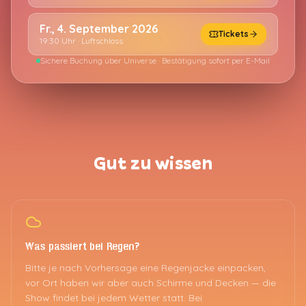
Fr., 4. September 2026
Tickets
19:30 Uhr · Luftschloss
Sichere Buchung über Universe · Bestätigung sofort per E-Mail
Gut zu wissen
Was passiert bei Regen?
Bitte je nach Vorhersage eine Regenjacke einpacken,
vor Ort haben wir aber auch Schirme und Decken — die
Show findet bei jedem Wetter statt. Bei