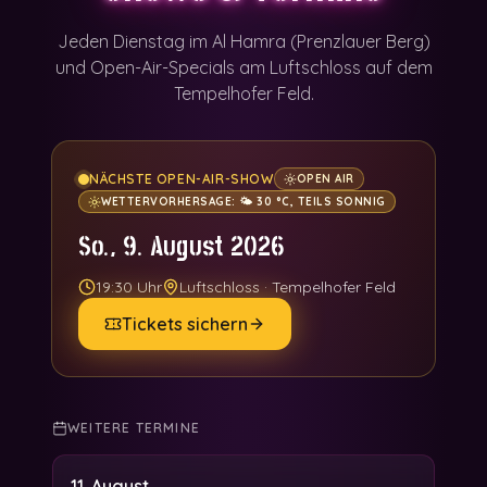
Jeden Dienstag im Al Hamra (Prenzlauer Berg)
und Open-Air-Specials am Luftschloss auf dem
Tempelhofer Feld.
NÄCHSTE OPEN-AIR-SHOW
OPEN AIR
WETTERVORHERSAGE:
🌤️ 30 °C, TEILS SONNIG
So., 9. August 2026
19:30 Uhr
Luftschloss
·
Tempelhofer Feld
Tickets sichern
WEITERE TERMINE
11. August